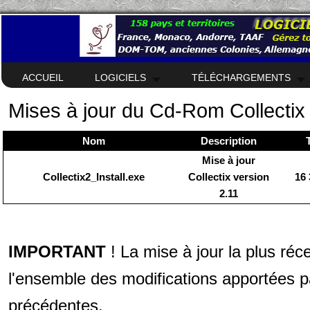
ACCUEIL
LOGICIELS
TÉLÉCHARGEMENTS
Mises à jour du Cd-Rom Collectix 
Nom
Description
T
Mise à jour
Collectix2_Install.exe
Collectix version
16
2.11
IMPORTANT
! La mise à jour la plus réc
l'ensemble des modifications apportées pa
précédentes.