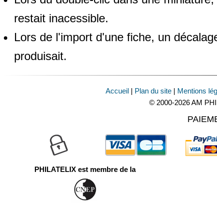
restait inacessible.
Lors de l'import d'une fiche, un décala
produisait.
Accueil
|
Plan du site
|
Mentions lé
© 2000-2026 AM PHI 
PAIEM
PHILATELIX est membre de la