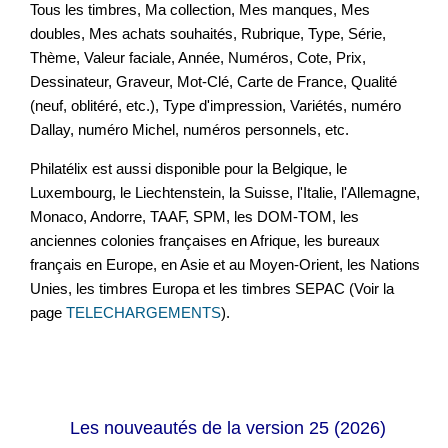
Tous les timbres, Ma collection, Mes manques, Mes
doubles, Mes achats souhaités, Rubrique, Type, Série,
Thème, Valeur faciale, Année, Numéros, Cote, Prix,
Dessinateur, Graveur, Mot-Clé, Carte de France, Qualité
(neuf, oblitéré, etc.), Type d'impression, Variétés, numéro
Dallay, numéro Michel, numéros personnels, etc.
Philatélix est aussi disponible pour la Belgique, le
Luxembourg, le Liechtenstein, la Suisse, l'Italie, l'Allemagne,
Monaco, Andorre, TAAF, SPM, les DOM-TOM, les
anciennes colonies françaises en Afrique, les bureaux
français en Europe, en Asie et au Moyen-Orient, les Nations
Unies, les timbres Europa et les timbres SEPAC (Voir la
page
TELECHARGEMENTS
).
Les nouveautés de la version 25 (2026)