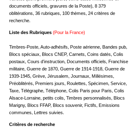
documents officiels, gravures de la Poste), 8 379
oblitérations, 36 rubriques, 100 thèmes, 24 critères de
recherche.
Liste des Rubriques
(Pour la France)
Timbres-Poste, Auto-adhésifs, Poste aérienne, Bandes pub,
Blocs spéciaux, Blocs CNEP, Carnets, Coins datés, Colis
postaux, Cours d'instruction, Documents officiels, Franchise
militaire, Guerre de 1870, Guerre de 1914-1918, Guerre de
1939-1945, Grève, Jérusalem, Journaux, Millésimes,
Préoblitérés, Premiers jours, Roulettes, Spécimen, Service,
Taxe, Télégraphe, Téléphone, Colis Paris pour Paris, Colis
Alsace-Lorraine, petits colis, Timbres personnalisés, Blocs
Marigny, Blocs FFAP, Blocs souvenir, Fictifs, Emissions
communes, Lettres suivies.
Critères de recherche