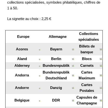
collections spécialisées, symboles philatéliques, chiffres de
1 à 50.
La signette au choix : 2,25 €
Collections
Europe
Allemagne
spécialisées
Billets de
Acores
Bayern
banque
Aland
Berlin
Blocs
Alderney
Bundesrepublik
Carnets
Bundesrepublik
Cartes
Andorra
Deutschland
Maximum
Cartes
Andorre
Danzig
Postales
Capsules de
Belgique
DDR
Champagne