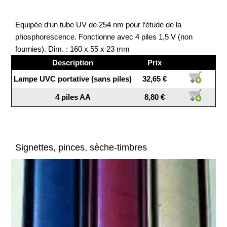
Equipée d‘un tube UV de 254 nm pour l‘étude de la
phosphorescence. Fonctionne avec 4 piles 1,5 V (non
fournies). Dim. : 160 x 55 x 23 mm
Description
Prix
Lampe UVC portative (sans piles)
32,65 €
4 piles AA
8,80 €
Signettes, pinces, sèche-timbres