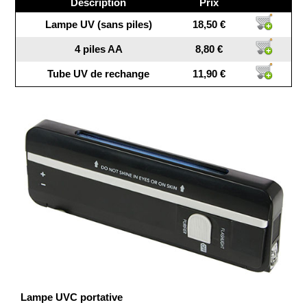
Description
Prix
Lampe UV (sans piles)
18,50 €
4 piles AA
8,80 €
Tube UV de rechange
11,90 €
Lampe UVC portative