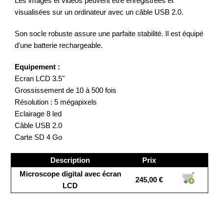
Les images et vidéos peuvent être enregistrées et
visualisées sur un ordinateur avec un câble USB 2.0.
Son socle robuste assure une parfaite stabilité. Il est équipé
d'une batterie rechargeable.
Equipement :
Ecran LCD 3.5"
Grossissement de 10 à 500 fois
Résolution : 5 mégapixels
Eclairage 8 led
Câble USB 2.0
Carte SD 4 Go
Description
Prix
Microscope digital avec écran
245,00 €
LCD