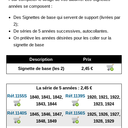
années se composent :
Des Signettes de base qui servent de support (livrées par
2);
De séries de 5 années successives, autocollantes.
On prélève les années désirées pour les coller sur la
signette de base
Description
Prix
Signette de base (les 2)
2,45 €
La série de 5 années : 2,45 €
Réf.1155S
Réf.1139S
1840, 1841, 1842,
1920, 1921, 1922,
1843, 1844
1923, 1924
Réf.1140S
Réf.1156S
1845, 1846, 1847,
1925, 1926, 1927,
1848, 1849
1928, 1929