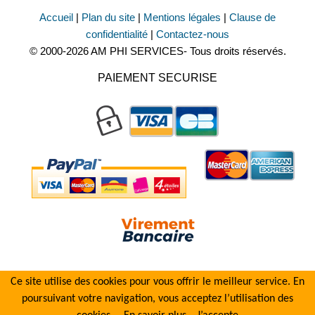
Accueil
|
Plan du site
|
Mentions légales
|
Clause de
confidentialité
|
Contactez-nous
© 2000-2026 AM PHI SERVICES- Tous droits réservés.
PAIEMENT SECURISE
Ce site utilise des cookies pour vous offrir le meilleur service. En
poursuivant votre navigation, vous acceptez l’utilisation des