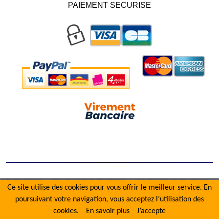
PAIEMENT SECURISE
Ce site utilise des cookies pour vous offrir le meilleur service. En
poursuivant votre navigation, vous acceptez l’utilisation des
cookies.
En savoir plus
J’accepte