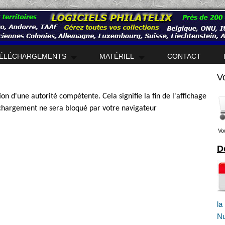
ÉLÉCHARGEMENTS
MATÉRIEL
CONTACT
V
tion d'une autorité compétente. Cela signifie la fin de l'affichage
échargement ne sera bloqué par votre navigateur
Vo
D
la
Nu