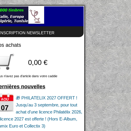
INSCRIPTION NEWSLETTER
os achats
0,00 €
us n'avez pas d'article dans votre caddie
ernières nouvelles
🎁 PHILATELIX 2027 OFFERT !
AOU
Jusqu'au 3 septembre, pour tout
07
achat d’une licence Philatélix 2026,
 licence 2027 est offerte ! (Hors E-Album,
mix Euro et Collectix 3)