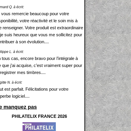
nard Q. à écrit:
 vous remercie beaucoup pour votre
sponibilité, votre réactivité et le soin mis à
 renseigner. Votre produit est extraordinaire
 je suis heureux que vous me sollicitez pour
ntribuer à son évolution....
lippe L. à écrit:
 tous cas, encore bravo pour l’intégrale à
e que j’ai acquise, c’est vraiment super pour
registrer mes timbres....
gitte N. à écrit:
ut est parfait. Félicitations pour votre
perbe logiciel....
e manquez pas
PHILATELIX FRANCE 2026