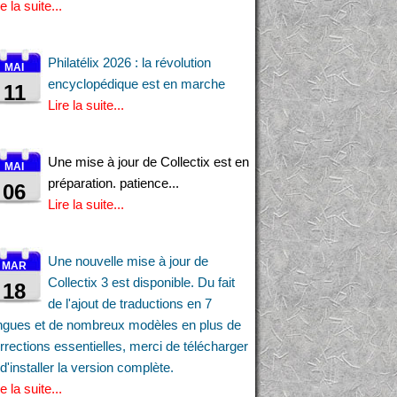
re la suite...
Philatélix 2026 : la révolution
MAI
encyclopédique est en marche
11
Lire la suite...
Une mise à jour de Collectix est en
MAI
préparation. patience...
06
Lire la suite...
Une nouvelle mise à jour de
MAR
Collectix 3 est disponible. Du fait
18
de l'ajout de traductions en 7
ngues et de nombreux modèles en plus de
rrections essentielles, merci de télécharger
 d'installer la version complète.
re la suite...