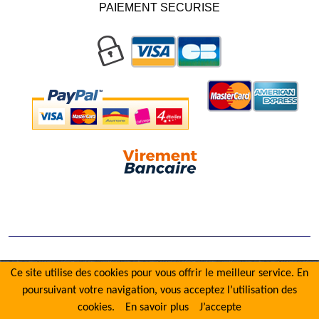
PAIEMENT SECURISE
Ce site utilise des cookies pour vous offrir le meilleur service. En
poursuivant votre navigation, vous acceptez l’utilisation des
cookies.
En savoir plus
J’accepte