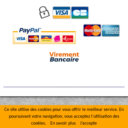
Ce site utilise des cookies pour vous offrir le meilleur service. En
poursuivant votre navigation, vous acceptez l’utilisation des
cookies.
En savoir plus
J’accepte